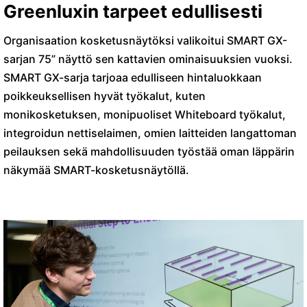
Greenluxin tarpeet edullisesti
Organisaation kosketusnäytöksi valikoitui SMART GX-
sarjan 75” näyttö sen kattavien ominaisuuksien vuoksi.
SMART GX-sarja tarjoaa edulliseen hintaluokkaan
poikkeuksellisen hyvät työkalut, kuten
monikosketuksen, monipuoliset Whiteboard työkalut,
integroidun nettiselaimen, omien laitteiden langattoman
peilauksen sekä mahdollisuuden työstää oman läppärin
näkymää SMART-kosketusnäytöllä.