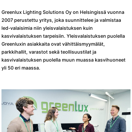
Greenlux Lighting Solutions Oy on Helsingissä vuonna
2007 perustettu yritys, joka suunnittelee ja valmistaa
led-valaisimia niin yleisvalaistuksen kuin
kasvivalaistuksen tarpeisiin. Yleisvalaistuksen puolella
Greenluxin asiakkaita ovat vähittäismyymälät,
parkkihallit, varastot sekä teollisuustilat ja
kasvivalaistuksen puolella muun muassa kasvihuoneet
yli 50 eri maassa.