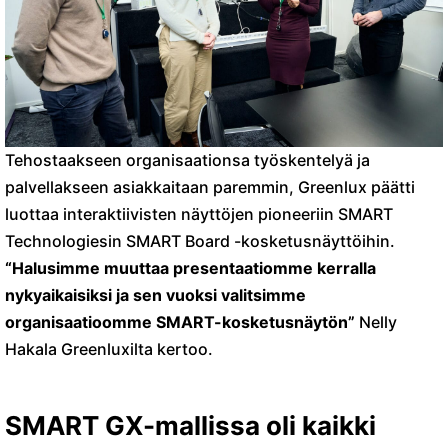
Tehostaakseen organisaationsa työskentelyä ja
palvellakseen asiakkaitaan paremmin, Greenlux päätti
luottaa interaktiivisten näyttöjen pioneeriin SMART
Technologiesin SMART Board -kosketusnäyttöihin.
“Halusimme muuttaa presentaatiomme kerralla
nykyaikaisiksi ja sen vuoksi valitsimme
organisaatioomme SMART-kosketusnäytön”
Nelly
Hakala Greenluxilta kertoo.
SMART GX-mallissa oli kaikki