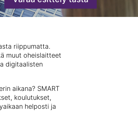
sta riippumatta.
ä muut oheislaitteet
a digitaalisten
verin aikana? SMART
set, koulutukset,
yaikaan helposti ja