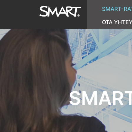
SMART-RA
OTA YHTE
SMART 