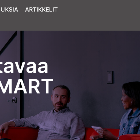
MUKSIA
ARTIKKELIT
ttavaa
SMART