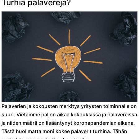
Turhia palavereja?
Palaverien ja kokousten merkitys yritysten toiminnalle on
suuri. Vietämme paljon aikaa kokouksissa ja palavereissa
ja niiden määrä on lisääntynyt koronapandemian aikana.
Tästä huolimatta moni kokee palaverit turhina. Tähän