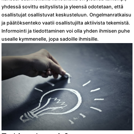
yhdessä sovittu esityslista ja yleensä odotetaan, että
osallistujat osallistuvat keskusteluun. Ongelmanratkaisu
ja päätöksenteko vaatii osallistujilta aktiivista tekemistä.
Informointi ja tiedottaminen voi olla yhden ihmisen puhe
usealle kymmenelle, jopa sadoille ihmisille.