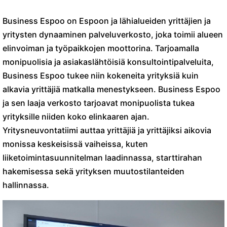
Business Espoo on Espoon ja lähialueiden yrittäjien ja
yritysten dynaaminen palveluverkosto, joka toimii alueen
elinvoiman ja työpaikkojen moottorina. Tarjoamalla
monipuolisia ja asiakaslähtöisiä konsultointipalveluita,
Business Espoo tukee niin kokeneita yrityksiä kuin
alkavia yrittäjiä matkalla menestykseen. Business Espoo
ja sen laaja verkosto tarjoavat monipuolista tukea
yrityksille niiden koko elinkaaren ajan.
Yritysneuvontatiimi auttaa yrittäjiä ja yrittäjiksi aikovia
monissa keskeisissä vaiheissa, kuten
liiketoimintasuunnitelman laadinnassa, starttirahan
hakemisessa sekä yrityksen muutostilanteiden
hallinnassa.