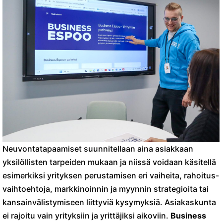
Neuvontatapaamiset suunnitellaan aina asiakkaan
yksilöllisten tarpeiden mukaan ja niissä voidaan käsitellä
esimerkiksi yrityksen perustamisen eri vaiheita, rahoitus-
vaihtoehtoja, markkinoinnin ja myynnin strategioita tai
kansainvälistymiseen liittyviä kysymyksiä. Asiakaskunta
ei rajoitu vain yrityksiin ja yrittäjiksi aikoviin.
Business