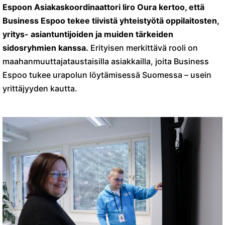
Espoon Asiakaskoordinaattori Iiro Oura kertoo, että
Business Espoo tekee tiivistä yhteistyötä oppilaitosten,
yritys- asiantuntijoiden ja muiden tärkeiden
sidosryhmien kanssa.
Erityisen merkittävä rooli on
maahanmuuttajataustaisilla asiakkailla, joita Business
Espoo tukee urapolun löytämisessä Suomessa – usein
yrittäjyyden kautta.