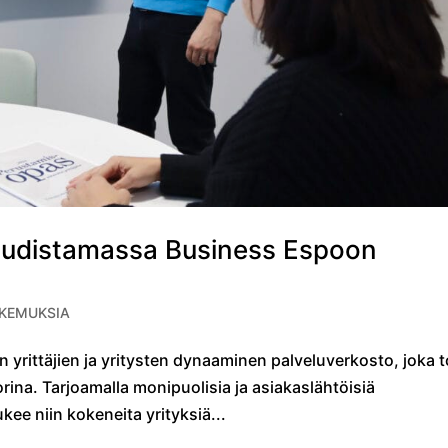
udistamassa Business Espoon
KEMUKSIA
yrittäjien ja yritysten dynaaminen palveluverkosto, joka t
rina. Tarjoamalla monipuolisia ja asiakaslähtöisiä
kee niin kokeneita yrityksiä...