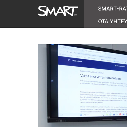
SMART-RA
OTA YHTE