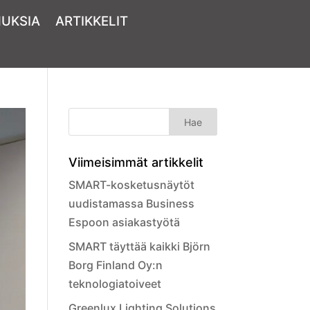
MUKSIA
ARTIKKELIT
Viimeisimmät artikkelit
SMART-kosketusnäytöt
uudistamassa Business
Espoon asiakastyötä
SMART täyttää kaikki Björn
Borg Finland Oy:n
teknologiatoiveet
Greenlux Lighting Solutions