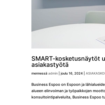
SMART-kosketusnäytöt u
asiakastyötä
mennessä
admin
|
joulu 16, 2024
|
ASIAKASKO
Business Espoo on Espoon ja lähialueiden 
alueen elinvoiman ja työpaikkojen mootto
konsultointipalveluita, Business Espoo tu