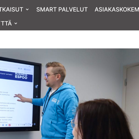
TKAISUT
SMART PALVELUT
ASIAKAS­KOKE
YTTÄ