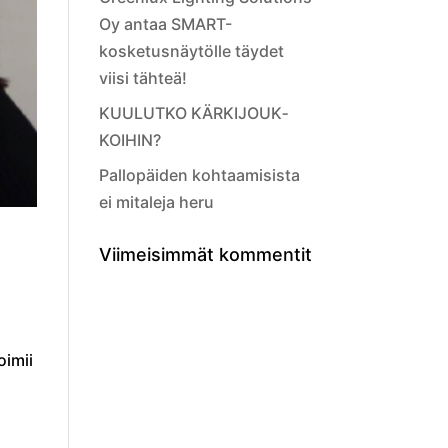
Oy antaa SMART-
kosketusnäytölle täydet
viisi tähteä!
KUULUTKO KÄRKIJOUK­
KOIHIN?
Pallopäiden kohtaamisista
ei mitaleja heru
Viimeisimmät kommentit
oimii